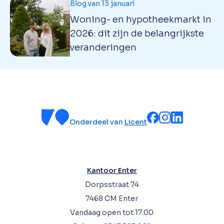
Blog van 13 januari
Woning- en hypotheekmarkt in
2026: dit zijn de belangrijkste
veranderingen
Onderdeel van
Licent
Kantoor Enter
Dorpsstraat 74
7468 CM Enter
Vandaag open tot 17.00