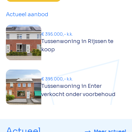
Actueel aanbod
€ 395.000,- k.k.
Tussenwoning in Rijssen te
koop
€ 395.000,- k.k.
Tussenwoning in Enter
verkocht onder voorbehoud
Actueel
Meer actueel