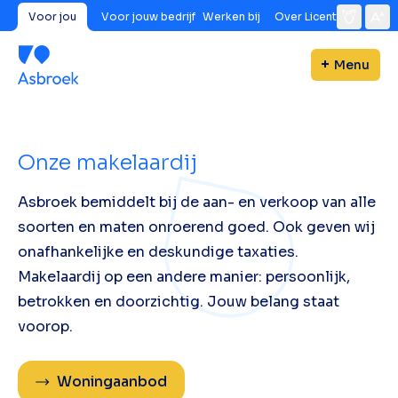
Voor jou
Voor jouw bedrijf
Werken bij
Over Licent
Menu
Onze makelaardij
Asbroek bemiddelt bij de aan- en verkoop van alle
soorten en maten onroerend goed. Ook geven wij
onafhankelijke en deskundige taxaties.
Makelaardij op een andere manier: persoonlijk,
betrokken en doorzichtig. Jouw belang staat
voorop.
Woningaanbod