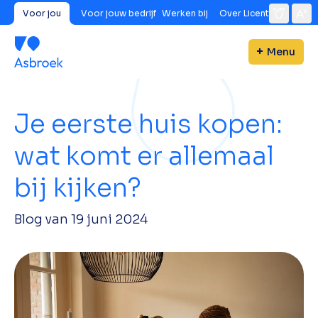
Voor jou
Voor jouw bedrijf
Werken bij
Over Licent
Menu
Je eerste huis kopen:
wat komt er allemaal
bij kijken?
Blog van
19 juni 2024