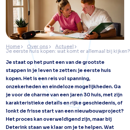
Home
Over ons
Actueel
Je eerste huis kopen: wat komt er allemaal bij kijken?
Je staat op het punt een van de grootste
stappen in je leven te zetten: je eerste huis
kopen. Het is een reis vol spanning,
onzekerheden en eindeloze mogelijkheden. Ga
je voor de charme van een jaren 30 huis, met zijn
karakteristieke details en rijke geschiedenis, of
lonkt de frisse start van een nieuwbouwproject?
Het proces kan overweldigend zijn, maar bij
Deterink staan we klaar om je te helpen. Wat