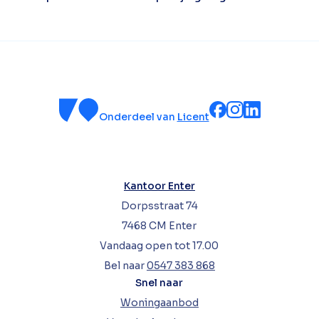
Onderdeel van
Licent
Kantoor Enter
Dorpsstraat 74
7468 CM Enter
Vandaag open tot 17.00
Bel naar
0547 383 868
Snel naar
Woningaanbod