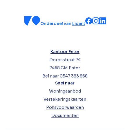
Onderdeel van
Licent
Kantoor Enter
Dorpsstraat 74
7468 CM Enter
Bel naar
0547 383 868
Snel naar
Woningaanbod
Verzekeringskaarten
Polisvoorwaarden
Documenten