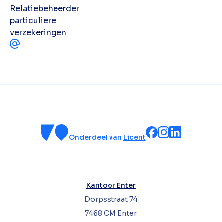
Relatiebeheerder
particuliere
verzekeringen
Onderdeel van
Licent
Kantoor Enter
Dorpsstraat 74
7468 CM Enter