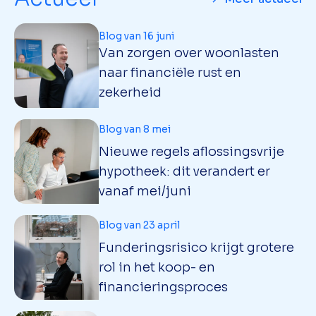
Blog van 16 juni
Van zorgen over woonlasten
naar financiële rust en
zekerheid
Blog van 8 mei
Nieuwe regels aflossingsvrije
hypotheek: dit verandert er
vanaf mei/juni
Blog van 23 april
Funderingsrisico krijgt grotere
rol in het koop- en
financieringsproces