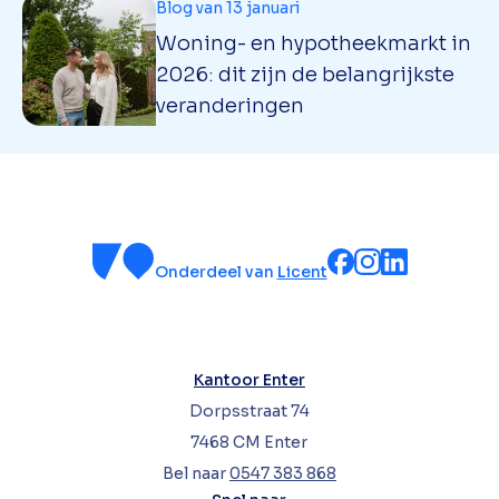
Blog van 13 januari
Woning- en hypotheekmarkt in
2026: dit zijn de belangrijkste
veranderingen
Onderdeel van
Licent
Kantoor Enter
Dorpsstraat 74
7468 CM Enter
Bel naar
0547 383 868