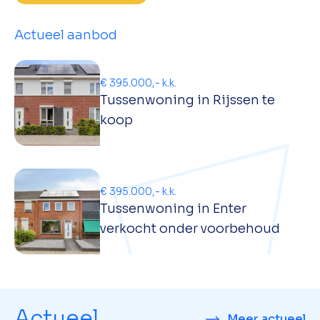
Actueel aanbod
€ 395.000,- k.k.
Tussenwoning in Rijssen te
koop
€ 395.000,- k.k.
Tussenwoning in Enter
verkocht onder voorbehoud
Actueel
Meer actueel