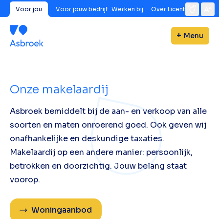
Voor jou
Voor jouw bedrijf
Werken bij
Over Licent
Menu
Onze makelaardij
Asbroek bemiddelt bij de aan- en verkoop van alle
soorten en maten onroerend goed. Ook geven wij
onafhankelijke en deskundige taxaties.
Makelaardij op een andere manier: persoonlijk,
betrokken en doorzichtig. Jouw belang staat
voorop.
Woningaanbod