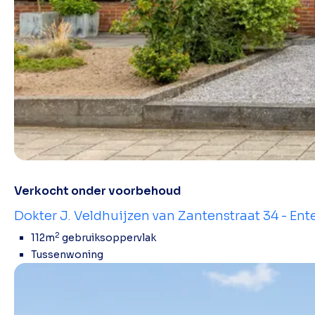
Verkocht onder voorbehoud
Dokter J. Veldhuijzen van Zantenstraat 34 - Ent
2
112m
gebruiksoppervlak
Tussenwoning