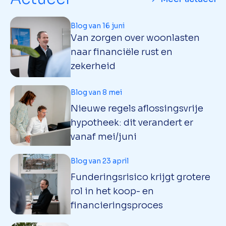
Blog van 16 juni
Van zorgen over woonlasten
naar financiële rust en
zekerheid
Blog van 8 mei
Nieuwe regels aflossingsvrije
hypotheek: dit verandert er
vanaf mei/juni
Blog van 23 april
Funderingsrisico krijgt grotere
rol in het koop- en
financieringsproces