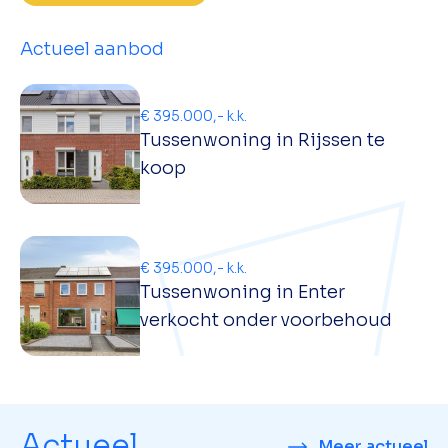
Actueel aanbod
€ 395.000,- k.k.
Tussenwoning in Rijssen te
koop
€ 395.000,- k.k.
Tussenwoning in Enter
verkocht onder voorbehoud
Actueel
Meer actueel