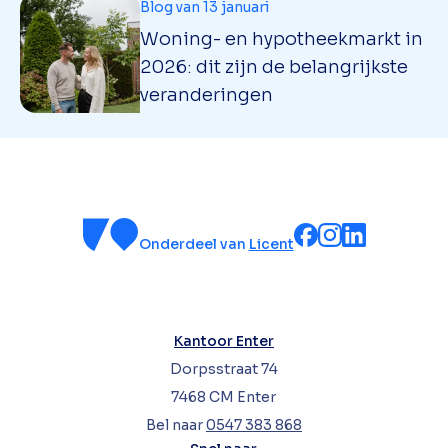
Blog van 13 januari
Woning- en hypotheekmarkt in
2026: dit zijn de belangrijkste
veranderingen
Onderdeel van
Licent
Kantoor Enter
Dorpsstraat 74
7468 CM Enter
Bel naar
0547 383 868