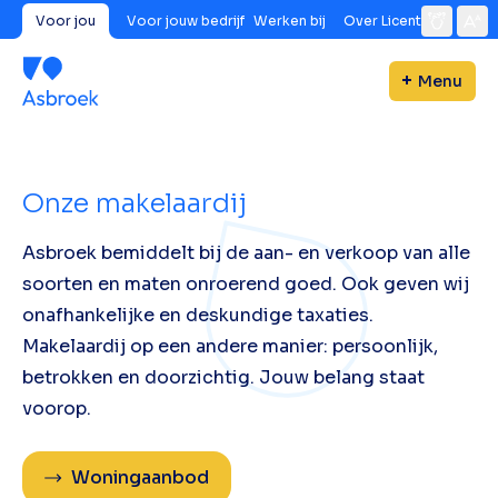
Voor jou
Voor jouw bedrijf
Werken bij
Over Licent
Menu
Onze makelaardij
Asbroek bemiddelt bij de aan- en verkoop van alle
soorten en maten onroerend goed. Ook geven wij
onafhankelijke en deskundige taxaties.
Makelaardij op een andere manier: persoonlijk,
betrokken en doorzichtig. Jouw belang staat
voorop.
Woningaanbod