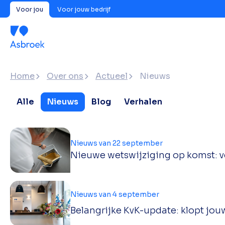
Voor jou
Voor jouw bedrijf
Home
Over ons
Actueel
Nieuws
Alle
Nieuws
Blog
Verhalen
Nieuws van 22 september
Nieuwe wetswijziging op komst: ve
Nieuws van 4 september
Belangrijke KvK-update: klopt jou