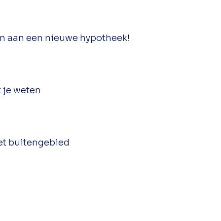
n aan een nieuwe hypotheek!
 je weten
et buitengebied