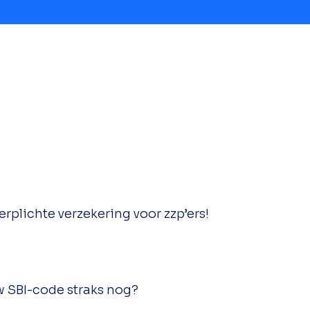
rplichte verzekering voor zzp’ers!
w SBI-code straks nog?