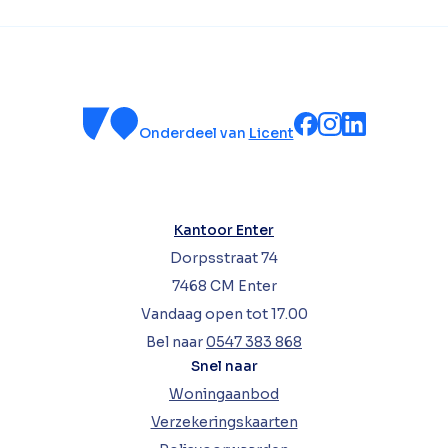
Onderdeel van
Licent
Kantoor Enter
Dorpsstraat 74
7468 CM Enter
Vandaag open tot 17.00
Bel naar
0547 383 868
Snel naar
Woningaanbod
Verzekeringskaarten