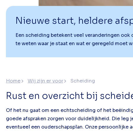
Nieuwe start, heldere afs
Een scheiding betekent veel veranderingen ook op 
te weten waar je staat en wat er geregeld moet 
Home
Wij zijn er voor
Scheiding
Rust en overzicht bij scheid
Of het nu gaat om een echtscheiding of het beëindi
goede afspraken zorgen voor duidelijkheid. Die leg 
eventueel een ouderschapsplan. Onze persoonlijke ad