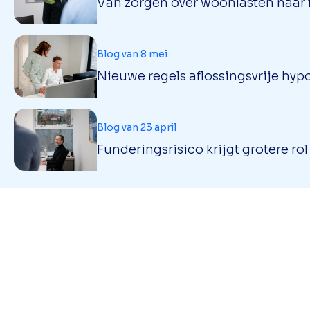
Van zorgen over woonlasten naar f
Blog van 8 mei
Nieuwe regels aflossingsvrije hypo
Blog van 23 april
Funderingsrisico krijgt grotere ro