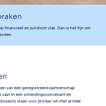
praken
financieel en juridisch vlak. Dan is het fijn om
worden.
en
gen van een geregistreerd partnerschap:
je vast in een scheidingsconvenant en
viseurs staan voor je klaar om met je mee