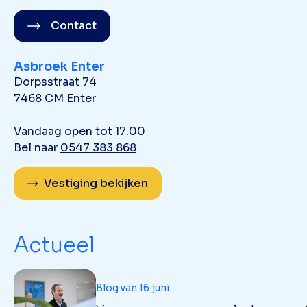
Contact
Asbroek Enter
Dorpsstraat 74
7468 CM Enter
Vandaag open tot 17.00
Bel naar
0547 383 868
Vestiging bekijken
Actueel
Blog van 16 juni