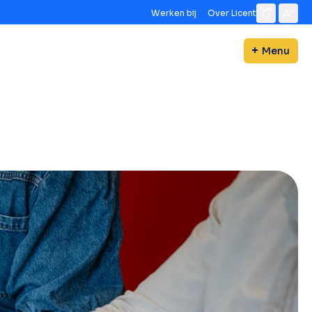
Werken bij
Over Licent
Menu