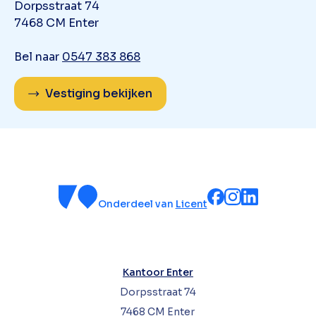
Dorpsstraat 74
7468 CM Enter
Bel naar
0547 383 868
Vestiging bekijken
Onderdeel van
Licent
Kantoor Enter
Dorpsstraat 74
7468 CM Enter