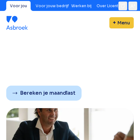
Voor jou
Voor jouw bedrijf
Werken bij
Over Licent
Menu
Bereken je maandlast