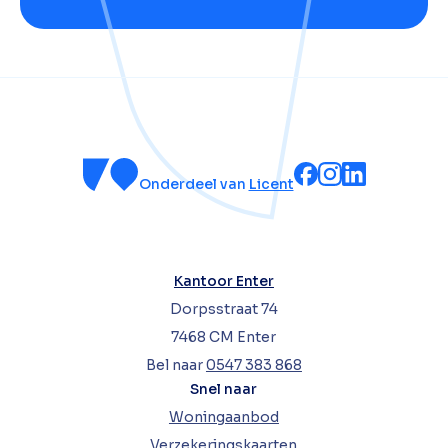
Onderdeel van
Licent
Kantoor Enter
Dorpsstraat 74
7468 CM Enter
Bel naar
0547 383 868
Snel naar
Woningaanbod
Verzekeringskaarten