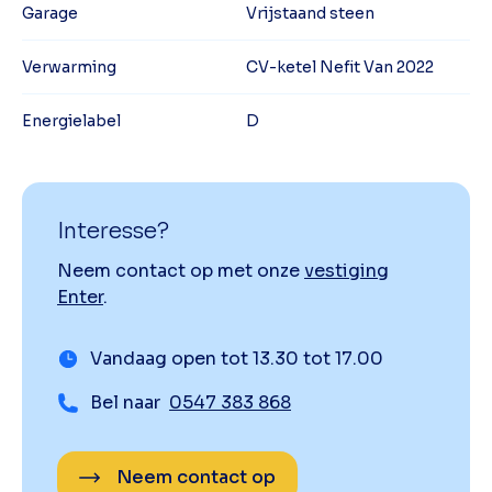
Garage
Vrijstaand steen
Verwarming
CV-ketel Nefit Van 2022
Energielabel
D
Interesse?
Neem contact op met onze
vestiging
Enter
.
Vandaag open tot 13.30 tot 17.00
Bel naar
0547 383 868
Neem contact op