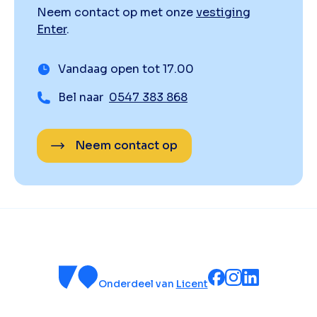
Neem contact op met onze
vestiging
Enter
.
Vandaag open tot 17.00
Bel naar
0547 383 868
Neem contact op
Onderdeel van
Licent