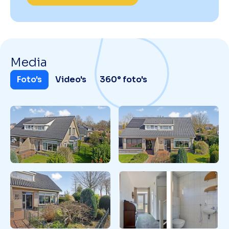
Media
Foto's
Video's
360° foto's