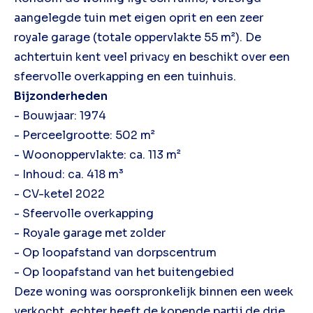
aangelegde tuin met eigen oprit en een zeer
royale garage (totale oppervlakte 55 m²). De
achtertuin kent veel privacy en beschikt over een
sfeervolle overkapping en een tuinhuis.
Bijzonderheden
- Bouwjaar: 1974
- Perceelgrootte: 502 m²
- Woonoppervlakte: ca. 113 m²
- Inhoud: ca. 418 m³
- CV-ketel 2022
- Sfeervolle overkapping
- Royale garage met zolder
- Op loopafstand van dorpscentrum
- Op loopafstand van het buitengebied
Deze woning was oorspronkelijk binnen een week
verkocht, echter heeft de kopende partij de drie