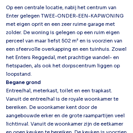
Op een centrale locatie, nabij het centrum van
Enter gelegen TWEE-ONDER-EEN-KAPWONING
met eigen oprit en een zeer ruime garage met
zolder. De woning is gelegen op een ruim eigen
perceel van maar liefst 502 m² en is voorzien van
een sfeervolle overkapping en een tuinhuis. Zowel
het Enters Reggedal, met prachtige wandel- en
fietspaden, als ook het dorpscentrum liggen op
loopstand.
Begane grond
Entree/hal, meterkast, toilet en een trapkast.
Vanuit de entree/hal is de royale woonkamer te
bereiken. De woonkamer kent door de
aangebouwde erker en de grote raampartijen veel
lichtinval. Vanuit de woonkamer zijn de eetkamer
en open keuken te bereiken. De keuken is voorzien