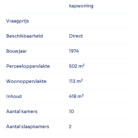
kapwoning
Vraagprijs
Beschikbaarheid
Direct
Bouwjaar
1974
2
Perceeloppervlakte
502 m
2
Woonoppervlakte
113 m
3
Inhoud
418 m
Aantal kamers
10
Aantal slaapkamers
2