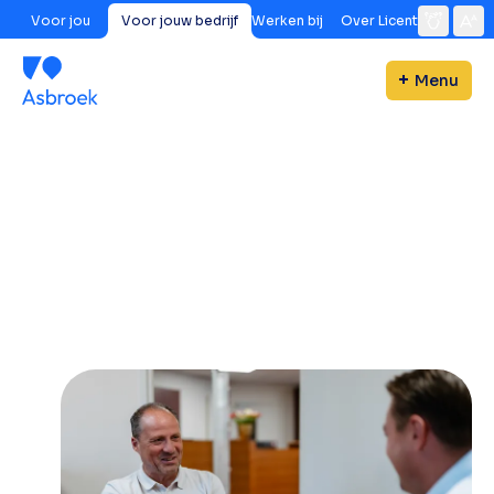
Voor jou
Voor jouw bedrijf
Werken bij
Over Licent
Menu