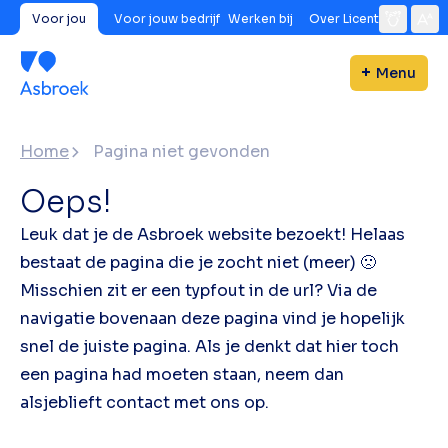
Voor jou
Voor jouw bedrijf
Werken bij
Over Licent
Menu
Home
Pagina niet gevonden
Oeps!
Leuk dat je de Asbroek website bezoekt! Helaas
bestaat de pagina die je zocht niet (meer) 🙁
Misschien zit er een typfout in de url? Via de
navigatie bovenaan deze pagina vind je hopelijk
snel de juiste pagina. Als je denkt dat hier toch
een pagina had moeten staan, neem dan
alsjeblieft contact met ons op.