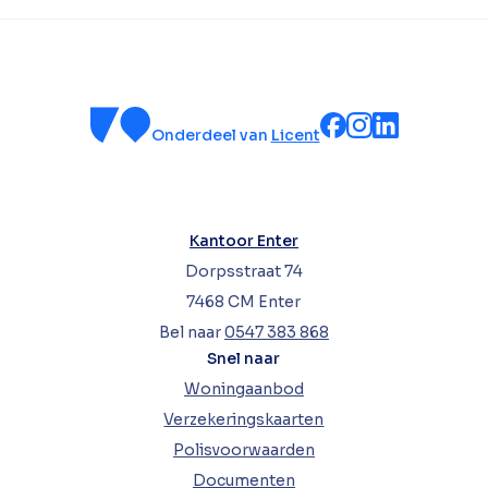
Onderdeel van
Licent
Kantoor Enter
Dorpsstraat 74
7468 CM Enter
Bel naar
0547 383 868
Snel naar
Woningaanbod
Verzekeringskaarten
Polisvoorwaarden
Documenten