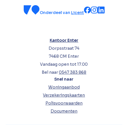
Onderdeel van
Licent
Kantoor Enter
Dorpsstraat 74
7468 CM Enter
Vandaag open tot 17.00
Bel naar
0547 383 868
Snel naar
Woningaanbod
Verzekeringskaarten
Polisvoorwaarden
Documenten